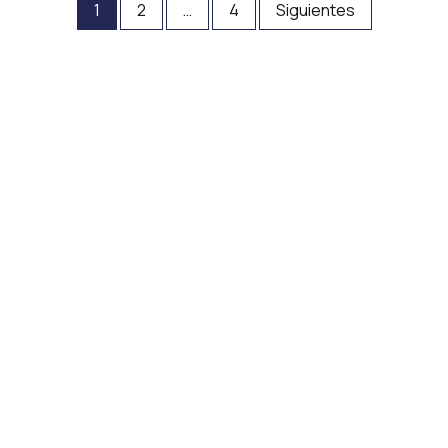
1
2
…
4
Siguientes