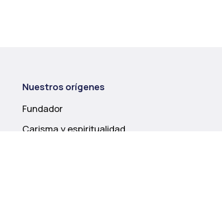
Nuestros orígenes
Fundador
Carisma y espiritualidad
Historia
Nuestra misión
Educación
Compromiso social