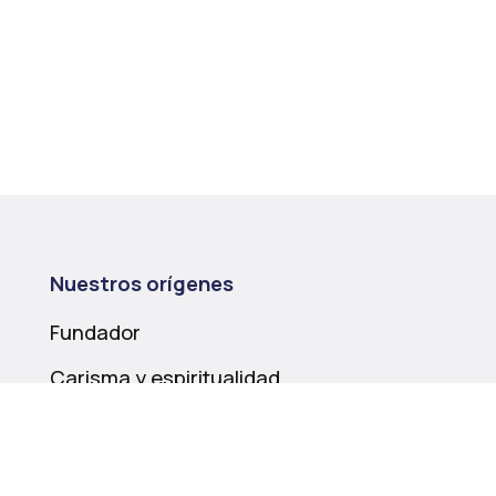
Nuestros orígenes
Fundador
Carisma y espiritualidad
Historia
Nuestra misión