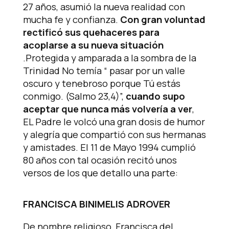
27 años, asumió la nueva realidad con
mucha fe y confianza.
Con gran voluntad
rectificó sus quehaceres para
acoplarse a su nueva situación
.Protegida y amparada a la sombra de la
Trinidad No temía “ pasar por un valle
oscuro y tenebroso porque Tú estás
conmigo. (Salmo 23,4)”,
cuando supo
aceptar que nunca más volvería a ver
,
EL Padre le volcó una gran dosis de humor
y alegría que compartió con sus hermanas
y amistades. El 11 de Mayo 1994 cumplió
80 años con tal ocasión recitó unos
versos de los que detallo una parte:
FRANCISCA BINIMELIS ADROVER
De nombre religioso, Francisca del