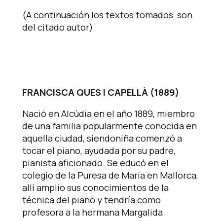
(A continuación los textos tomados son
del citado autor)
FRANCISCA QUES I CAPELLÀ (1889)
Nació en Alcúdia en el año 1889, miembro
de una familia popularmente conocida en
aquella ciudad, siendoniña comenzó a
tocar el piano, ayudada por su padre,
pianista aficionado. Se educó en el
colegio de la Puresa de María en Mallorca,
allí amplio sus conocimientos de la
técnica del piano y tendría como
profesora a la hermana Margalida