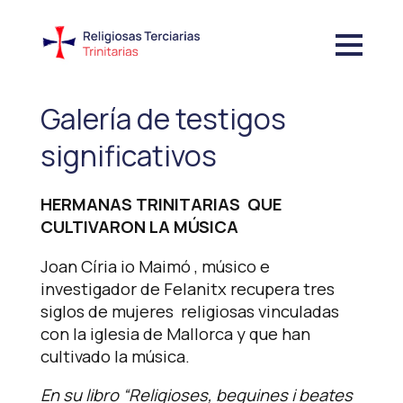
Galería de testigos
significativos
HERMANAS TRINITARIAS QUE
CULTIVARON LA MÚSICA
Joan Círia io Maimó , músico e
investigador de Felanitx recupera tres
siglos de mujeres religiosas vinculadas
con la iglesia de Mallorca y que han
cultivado la música.
En su libro “Religioses, beguines i beates